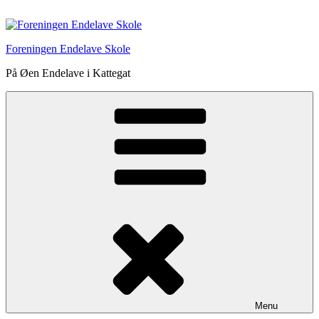
Videre
til
indhold
Foreningen Endelave Skole
På Øen Endelave i Kattegat
Menu