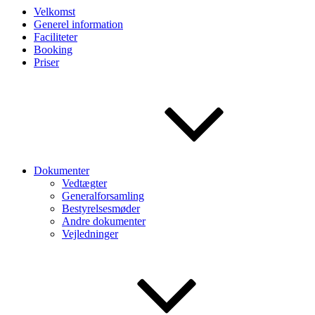
Velkomst
Generel information
Faciliteter
Booking
Priser
Dokumenter
Vedtægter
Generalforsamling
Bestyrelsesmøder
Andre dokumenter
Vejledninger