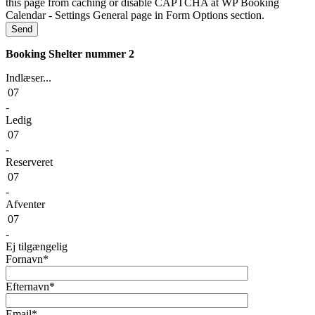
Booking Shelter nummer 2
Indlæser...
07
-
Ledig
07
-
Reserveret
07
-
Afventer
07
-
Ej tilgængelig
Fornavn*
Efternavn*
Email*