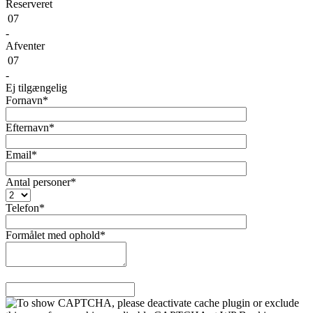
Reserveret
07
-
Afventer
07
-
Ej tilgængelig
Fornavn*
Efternavn*
Email*
Antal personer*
Telefon*
Formålet med ophold*