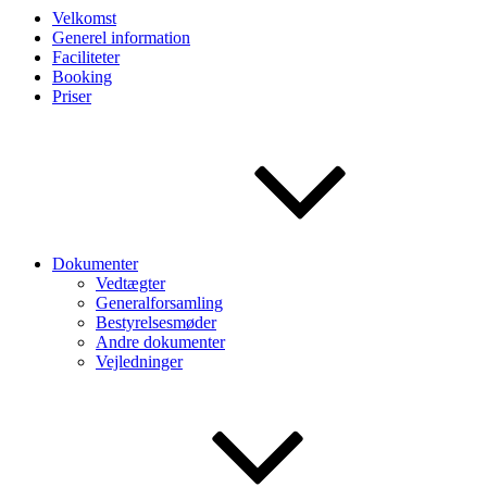
Velkomst
Generel information
Faciliteter
Booking
Priser
Dokumenter
Vedtægter
Generalforsamling
Bestyrelsesmøder
Andre dokumenter
Vejledninger