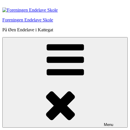
Videre
til
indhold
Foreningen Endelave Skole
På Øen Endelave i Kattegat
Menu