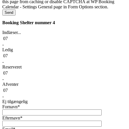
Booking Shelter nummer 4
Indlæser...
07
-
Ledig
07
-
Reserveret
07
-
Afventer
07
-
Ej tilgængelig
Fornavn*
Efternavn*