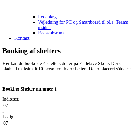
Lydanlæg
Vejledning for PC og Smartboard til bl.a. Teams
møder.
Redskabsrum
Kontakt
Booking af shelters
Her kan du booke de 4 shelters der er på Endelave Skole. Der er
plads til maksimalt 10 personer i hver shelter. De er placeret således:
Booking Shelter nummer 1
Indlæser...
07
-
Ledig
07
-