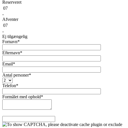
Reserveret
07
-
Afventer
07
-
Ej tilgængelig
Fornavn*
Efternavn*
Email*
Antal personer*
Telefon*
Formålet med ophold*