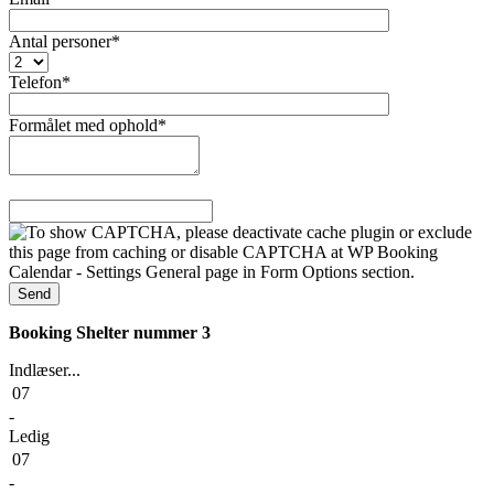
Antal personer*
Telefon*
Formålet med ophold*
Booking Shelter nummer 3
Indlæser...
07
-
Ledig
07
-